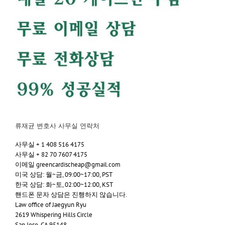
류재균 변호사 사무실 연락처
사무실 + 1 408 516 4175
사무실 + 82 70 7607 4175
이메일 greencardischeap@gmail.com
미국 상담: 월~금, 09:00~17:00, PST
한국 상담: 화~토, 02:00~12:00, KST
핸드폰 문자 상담은 진행하지 않습니다.
Law office of Jaegyun Ryu
2619 Whispering Hills Circle
San Jose, CA 95148