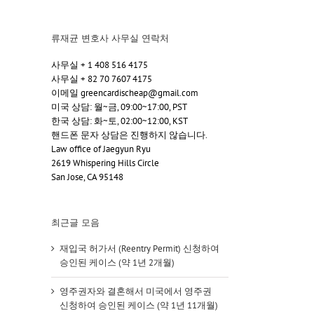
류재균 변호사 사무실 연락처
사무실 + 1 408 516 4175
사무실 + 82 70 7607 4175
이메일 greencardischeap@gmail.com
미국 상담: 월~금, 09:00~17:00, PST
한국 상담: 화~토, 02:00~12:00, KST
핸드폰 문자 상담은 진행하지 않습니다.
Law office of Jaegyun Ryu
2619 Whispering Hills Circle
San Jose, CA 95148
최근글 모음
재입국 허가서 (Reentry Permit) 신청하여
승인된 케이스 (약 1년 2개월)
영주권자와 결혼해서 미국에서 영주권
신청하여 승인된 케이스 (약 1년 11개월)