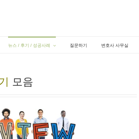
뉴스 / 후기 / 성공사례
질문하기
변호사 사무실
기
모음