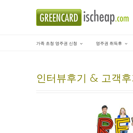
Skip
to
content
가족 초청 영주권 신청
영주권 취득후
인터뷰후기 & 고객후