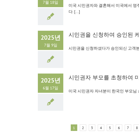
7월 18일
미국 시민권자와 결혼해서 미국에서 영주
다.
[...]
시민권을 신청하여 승인된 케
2025년
7월 9일
시민권을 신청하셨다가 승인되신 고객분
시민권자 부모를 초청하여 미
2025년
6월 17일
미국 시민권자 자녀분이 한국인 부모님 
1
2
3
4
5
6
7
8