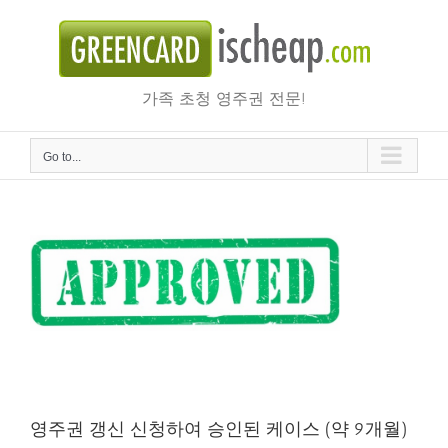
Skip
to
content
가족 초청 영주권 전문!
Go to...
영주권 갱신 신청하여 승인된 케이스 (약 9개월)
영주권 갱신 신청하여 승인된 케이스 (약 9개월)