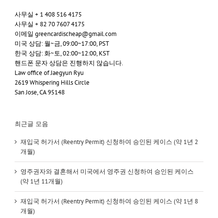
사무실 + 1 408 516 4175
사무실 + 82 70 7607 4175
이메일 greencardischeap@gmail.com
미국 상담: 월~금, 09:00~17:00, PST
한국 상담: 화~토, 02:00~12:00, KST
핸드폰 문자 상담은 진행하지 않습니다.
Law office of Jaegyun Ryu
2619 Whispering Hills Circle
San Jose, CA 95148
최근글 모음
재입국 허가서 (Reentry Permit) 신청하여 승인된 케이스 (약 1년 2
개월)
영주권자와 결혼해서 미국에서 영주권 신청하여 승인된 케이스
(약 1년 11개월)
재입국 허가서 (Reentry Permit) 신청하여 승인된 케이스 (약 1년 8
개월)