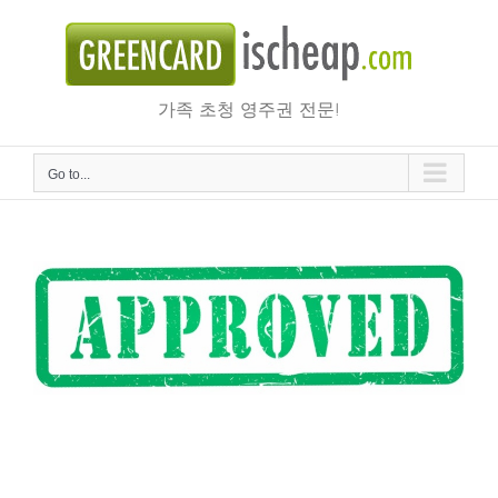
Skip
to
content
가족 초청 영주권 전문!
Go to...
시민권자와 결혼해서 미국에서 영주권 신청하여 승인된 케
이스 (약 6개월)