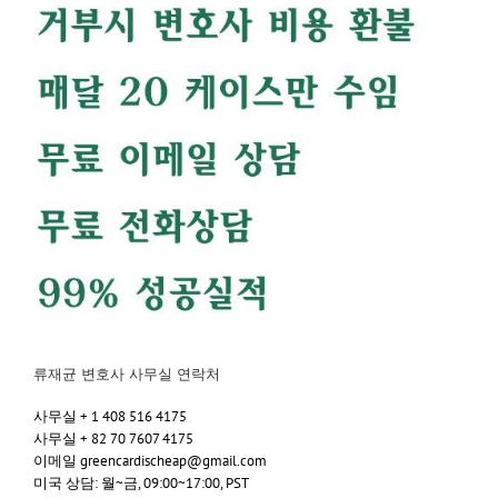
류재균 변호사 사무실 연락처
사무실 + 1 408 516 4175
사무실 + 82 70 7607 4175
이메일 greencardischeap@gmail.com
미국 상담: 월~금, 09:00~17:00, PST