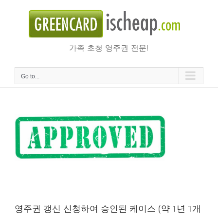
Skip
to
content
가족 초청 영주권 전문!
Go to...
영주권 갱신 신청하여 승인된 케이스 (약 1년 1개월)
영주권 갱신 신청하여 승인된 케이스 (약 1년 1개