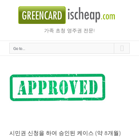
Skip
to
content
가족 초청 영주권 전문!
Go to...
시민권 신청을 하여 승인된 케이스 (약 8개월)
시민권 신청을 하여 승인된 케이스 (약 8개월)