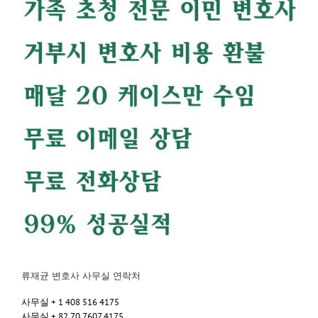
류재균 변호사 사무실 연락처
사무실 + 1 408 516 4175
사무실 + 82 70 7607 4175