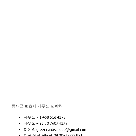
류재균 변호사 사무실 연락처
사무실 + 1 408 516 4175
사무실 + 82 70 7607 4175
이메일 greencardischeap@gmail.com
미국 상담: 월~금, 09:00~17:00, PST