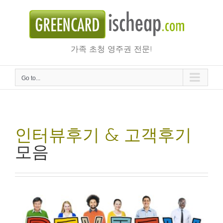
Skip
to
content
가족 초청 영주권 전문!
Go to...
인터뷰후기 & 고객후기
모음