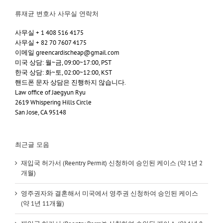
류재균 변호사 사무실 연락처
사무실 + 1 408 516 4175
사무실 + 82 70 7607 4175
이메일 greencardischeap@gmail.com
미국 상담: 월~금, 09:00~17:00, PST
한국 상담: 화~토, 02:00~12:00, KST
핸드폰 문자 상담은 진행하지 않습니다.
Law office of Jaegyun Ryu
2619 Whispering Hills Circle
San Jose, CA 95148
최근글 모음
재입국 허가서 (Reentry Permit) 신청하여 승인된 케이스 (약 1년 2
개월)
영주권자와 결혼해서 미국에서 영주권 신청하여 승인된 케이스
(약 1년 11개월)