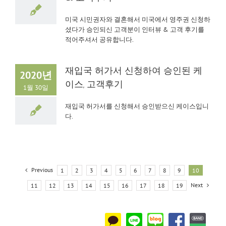
미국 시민권자와 결혼해서 미국에서 영주권 신청하
셨다가 승인되신 고객분이 인터뷰 & 고객 후기를
적어주셔서 공유합니다.
재입국 허가서 신청하여 승인된 케
2020년
이스, 고객후기
1월 30일
재입국 허가서를 신청해서 승인받으신 케이스입니
다.
Previous
1
2
3
4
5
6
7
8
9
10
Next
11
12
13
14
15
16
17
18
19