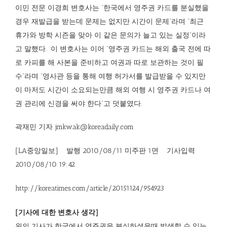
이민 전문 이경희 변호사는 “한국에서 영주권 카드를 분실했을
경우 재발급을 받는데 문제는 없지만 시간이 문제”라며 “최근
휴가와 방학 시즌을 맞아 이 같은 문의가 늘고 있는 실정”이라
고 말했다.
이 변호사는 이어 “영주권 카드는 해외 출국 전에 따
로 카피를 해 사본을 준비하고 여권과 따로 보관하는 것이 필
수”라며 “영사관 등을 통해 여행 허가서를 발급받을 수 있지만
이 마저도 시간이 소요되는만큼 해외 여행 시 영주권 카드나 여
권 관리에 신경을 써야 한다”고 덧붙였다.
곽재민 기자 jmkwak@koreadaily.com
[LA중앙일보]
발행
2010/08/11 미주판 1면
기사입력
2010/08/10 19:42
http://koreatimes.com/article/20151124/954923
[기사에 대한 변호사 생각]
위의 기사가 한국에서 영주권을 분실하셨을때 발생할 수 있는