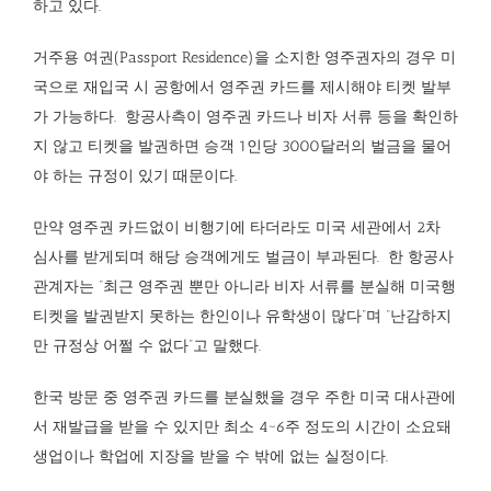
하고 있다.
거주용 여권(Passport Residence)을 소지한 영주권자의 경우 미
국으로 재입국 시 공항에서 영주권 카드를 제시해야 티켓 발부
가 가능하다.
항공사측이 영주권 카드나 비자 서류 등을 확인하
지 않고 티켓을 발권하면 승객 1인당 3000달러의 벌금을 물어
야 하는 규정이 있기 때문이다.
만약 영주권 카드없이 비행기에 타더라도 미국 세관에서 2차
심사를 받게되며 해당 승객에게도 벌금이 부과된다.
한 항공사
관계자는 “최근 영주권 뿐만 아니라 비자 서류를 분실해 미국행
티켓을 발권받지 못하는 한인이나 유학생이 많다”며 “난감하지
만 규정상 어쩔 수 없다”고 말했다.
한국 방문 중 영주권 카드를 분실했을 경우 주한 미국 대사관에
서 재발급을 받을 수 있지만 최소 4~6주 정도의 시간이 소요돼
생업이나 학업에 지장을 받을 수 밖에 없는 실정이다.