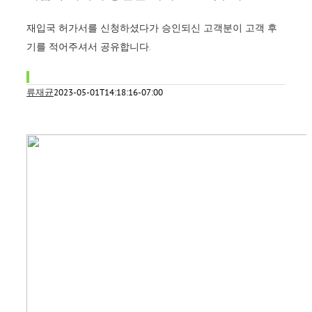
재입국 허가서를 신청하셨다가 승인되신 고객분이 고객 후
기를 적어주셔서 공유합니다.
류재균
2023-05-01T14:18:16-07:00