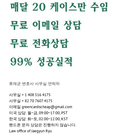
류재균 변호사 사무실 연락처
사무실 + 1 408 516 4175
사무실 + 82 70 7607 4175
이메일 greencardischeap@gmail.com
미국 상담: 월~금, 09:00~17:00, PST
한국 상담: 화~토, 02:00~12:00, KST
핸드폰 문자 상담은 진행하지 않습니다.
Law office of Jaegyun Ryu