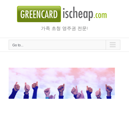
Skip
to
content
가족 초청 영주권 전문!
Go to...
시민권자와 결혼하여 미국에서 영주권 신청하여 승인된 케
이스, 인터뷰 후기, 고객후기