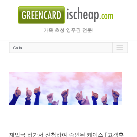
Skip
to
content
가족 초청 영주권 전문!
Go to...
재입국 허가서 신청하여 승인된 케이스 [고객후기]
재입국 허가서 신청하여 승인된 케이스 [고객후