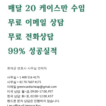
류재균 변호사 사무실 연락처
사무실 + 1 408 516 4175
사무실 + 82 70 7607 4175
이메일 greencardischeap@gmail.com
미국 상담: 월~금, 09:00~17:00, PST
한국 상담: 화~토, 02:00~12:00, KST
핸드폰 문자 상담은 진행하지 않습니다.
Law office of Jaegyun Ryu