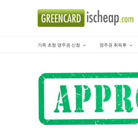
Skip
to
content
가족 초청 영주권 신청
영주권 취득후