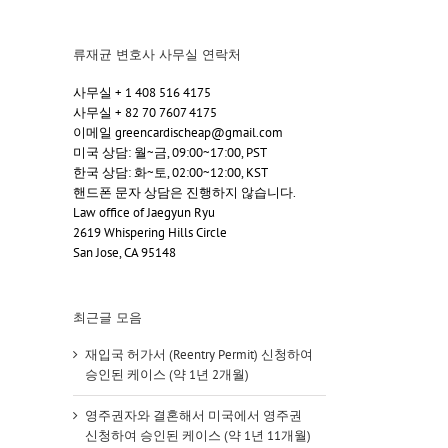
류재균 변호사 사무실 연락처
사무실 + 1 408 516 4175
사무실 + 82 70 7607 4175
이메일 greencardischeap@gmail.com
미국 상담: 월~금, 09:00~17:00, PST
한국 상담: 화~토, 02:00~12:00, KST
핸드폰 문자 상담은 진행하지 않습니다.
Law office of Jaegyun Ryu
2619 Whispering Hills Circle
San Jose, CA 95148
최근글 모음
재입국 허가서 (Reentry Permit) 신청하여
승인된 케이스 (약 1년 2개월)
영주권자와 결혼해서 미국에서 영주권
신청하여 승인된 케이스 (약 1년 11개월)